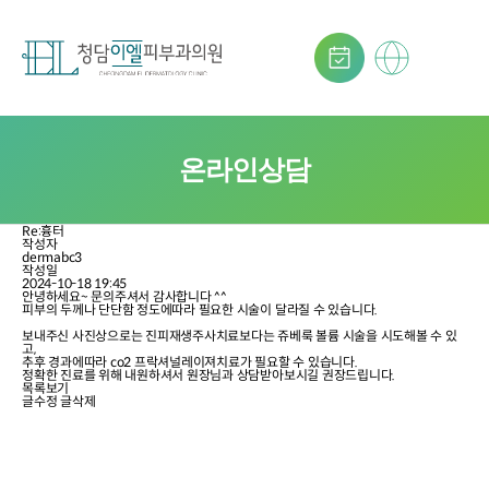
온라인상담
Re:흉터
작성자
dermabc3
작성일
2024-10-18 19:45
안녕하세요~ 문의주셔서 감사합니다 ^^
피부의 두께나 단단함 정도에따라 필요한 시술이 달라질 수 있습니다.
보내주신 사진상으로는 진피재생주사치료보다는 쥬베룩 볼륨 시술을 시도해볼 수 있
고,
추후 경과에따라 co2 프락셔널레이져치료가 필요할 수 있습니다.
정확한 진료를 위해 내원하셔서 원장님과 상담받아보시길 권장드립니다.
목록보기
글수정
글삭제