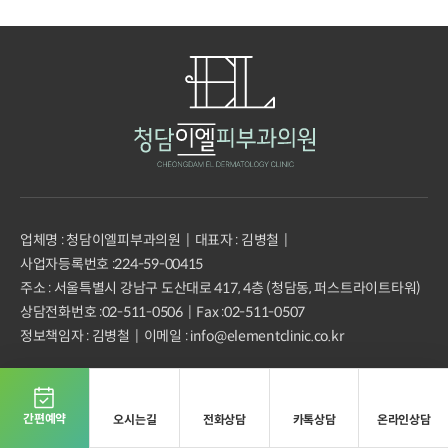
업체명 : 청담이엘피부과의원
대표자 : 김병철
사업자등록번호 :
224-59-00415
주소 : 서울특별시 강남구 도산대로 417, 4층 (청담동, 퍼스트라이트타워)
상담전화번호 :
02-511-0506
Fax :
02-511-0507
정보책임자 : 김병철
이메일 : info@elementclinic.co.kr
Copyright(c)Element Clinic.All right reserved.
간편예약
오시는길
전화상담
카톡상담
온라인상담