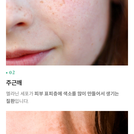
02
주근깨
멜라닌 세포가
피부 표피층에 색소를 많이 만들어서
생기는
질환
입니다.