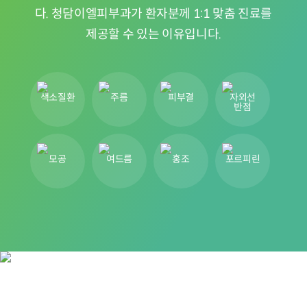
다. 청담이엘피부과가 환자분께 1:1 맞춤 진료를
제공할 수 있는 이유입니다.
색소질환
주름
피부결
자외선
반점
모공
여드름
홍조
포르피린