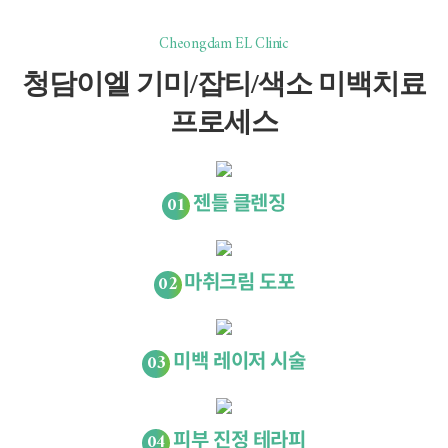
Cheongdam EL Clinic
청담이엘 기미/잡티/색소 미백치료
프로세스
01
젠틀 클렌징
02
마취크림 도포
03
미백 레이저 시술
04
피부 진정 테라피