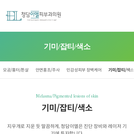
기미/잡티/색소
모공/흉터/튼살
안면홍조/주사
민감성피부 장벽케어
기미/잡티/색
Melasma/Pigmented lesions of skin
기미/잡티/색소
지우개로 지운 듯 말끔하게, 청담이엘은 진단 장비와 레이저 기
기에 투자합니다.