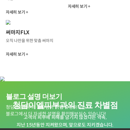
자세히 보기 +
자세히 보기 +
써마지FLX
오직 나만을 위한 맞춤 써마지
자세히 보기 +
블로그 설명 더보기
청담이엘피부과의 진료 차별점
청담이엘피부과 원장님이 직접 작성하시는
블로그에서 더 자세한 설명을 확인해보실수 있습니다!
고객의 피부에 피해를 남기지 않겠다는 약속,
지난 15년동안 지켜왔으며, 앞으로도 지키겠습니다.