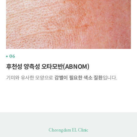
06
후천성 양측성 오타모반(ABNOM)
기미와 유사한 모양으로
감별이 필요한
색소 질환
입니다.
Cheongdam EL Clinic