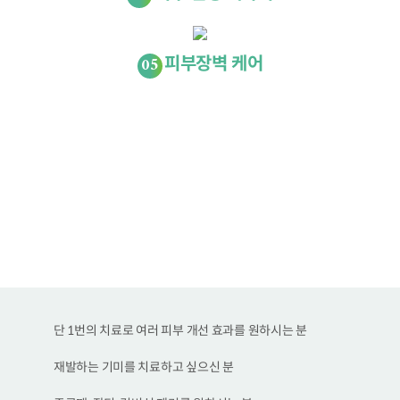
05
피부장벽 케어
Cheongdam EL Clinic
이런 분에게 권합니다
단 1번의 치료로 여러 피부 개선 효과를 원하시는 분
재발하는 기미를 치료하고 싶으신 분