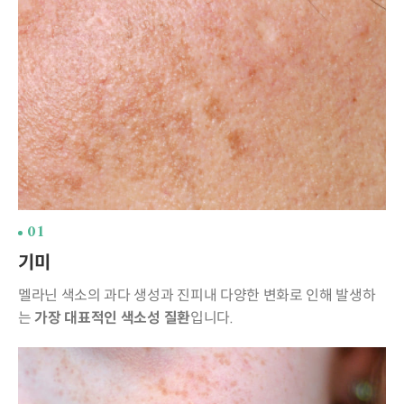
01
기미
멜라닌 색소의 과다 생성과 진피내 다양한 변화로 인해 발생하
는
가장 대표적인 색소성 질환
입니다.