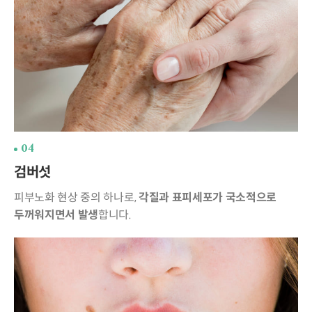
04
검버섯
피부노화 현상 중의 하나로,
각질과 표피세포가
국소적으로
두꺼워지면서 발생
합니다.