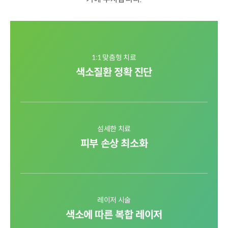
1:1 맞춤형 치료
색소질환 정확 진단
섬세한 치료
피부 손상 최소화
레이저 시술
색소에 따른 복합 레이저