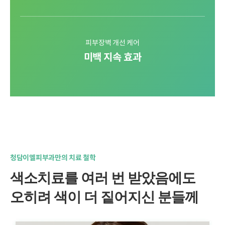
피부장벽 개선 케어
미백 지속 효과
청담이엘피부과만의 치료 철학
색소치료를 여러 번 받았음에도
오히려 색이 더 짙어지신 분들께