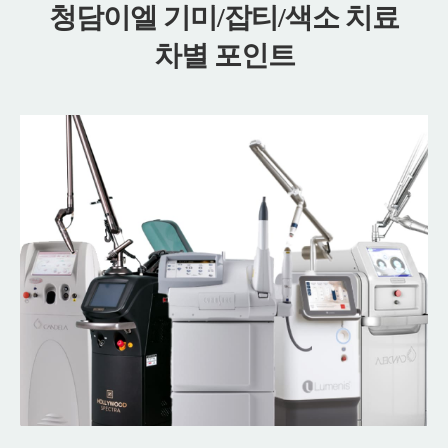
청담이엘 기미/잡티/색소 치료
차별 포인트