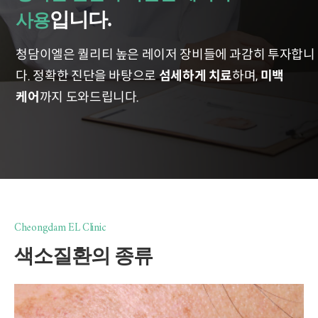
입니다.
사용
청담이엘은 퀄리티 높은 레이저 장비들에 과감히 투자합니
다.
정확한 진단을 바탕으로
섬세하게 치료
하며,
미백
케어
까지 도와드립니다.
Cheongdam EL Clinic
색소질환의 종류