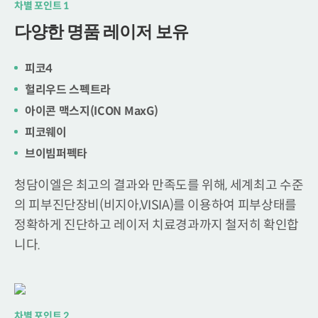
차별 포인트 1
다양한 명품 레이저 보유
피코4
헐리우드 스펙트라
아이콘 맥스지(ICON MaxG)
피코웨이
브이빔퍼펙타
청담이엘은 최고의 결과와 만족도를 위해,
세계최고 수준
의 피부진단장비(비지아,VISIA)를 이용하여
피부상태를
정확하게 진단하고 레이저 치료경과까지 철저히 확인합
니다.
차별 포인트 2