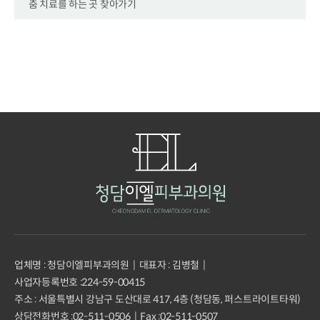
춤 치료를 하는 곳 찾아가기
업체명 : 청담이엘피부과의원
대표자 : 김병철
사업자등록번호 :
224-59-00415
주소 : 서울특별시 강남구 도산대로 417, 4층 (청담동, 퍼스트라이트타워)
상담전화번호 :
02-511-0506
Fax :
02-511-0507