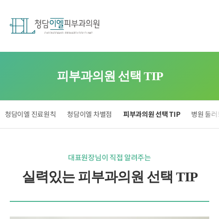
피부과의원 선택 TIP
청담이엘 진료원칙
청담이엘 차별점
피부과의원 선택 TIP
병원 둘러
대표원장님이 직접 알려주는
실력있는 피부과의원 선택 TIP