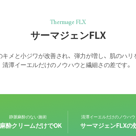
Thermage FLX
サーマジェンFLX
のキメと小ジワが改善され、弾力が増し、肌のハリ
清潭イーエルだけのノウハウと繊細さの差です。
静脈麻酔のない施術
清潭イーエルだけのノウハウ
麻酔クリームだけでOK
サーマジェンFLXの