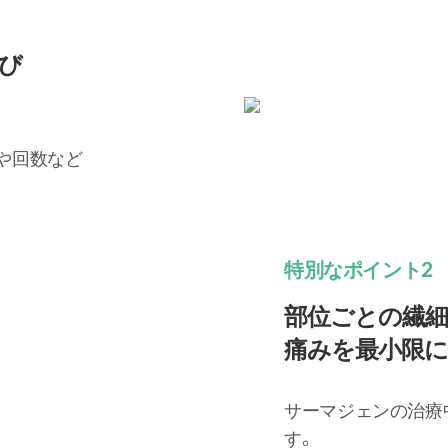
び
や回数など
特別なポイント2
部位ごとの繊
痛みを最小限
サーマジェンの治療
す。