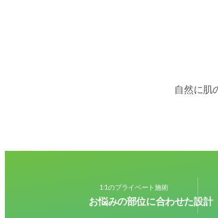
自然に肌
1:1のプライベート施術
お悩みの部位に合わせた設計