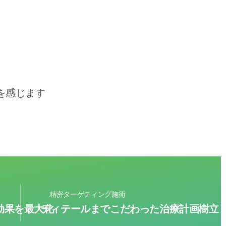
を感じます
精密ターゲティング施術
効果を最大化
ディテールまでこだわった治療計画樹立