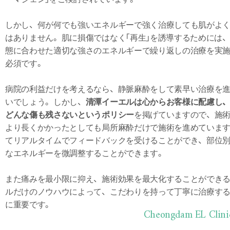
しかし、何が何でも強いエネルギーで強く治療しても肌がよ
はありません。肌に損傷ではなく「再生」を誘導するためには
態に合わせた適切な強さのエネルギーで繰り返しの治療を実
必須です。
病院の利益だけを考えるなら、静脈麻酔をして素早い治療を
いでしょう。しかし、
清潭イーエルは心からお客様に配慮し
どんな傷も残さないというポリシー
を掲げていますので、施
より長くかかったとしても局所麻酔だけで施術を進めていま
てリアルタイムでフィードバックを受けることができ、部位
なエネルギーを微調整することができます。
また痛みを最小限に抑え、施術効果を最大化することができ
ルだけのノウハウによって、こだわりを持って丁寧に治療す
に重要です。
Cheongdam EL Clini