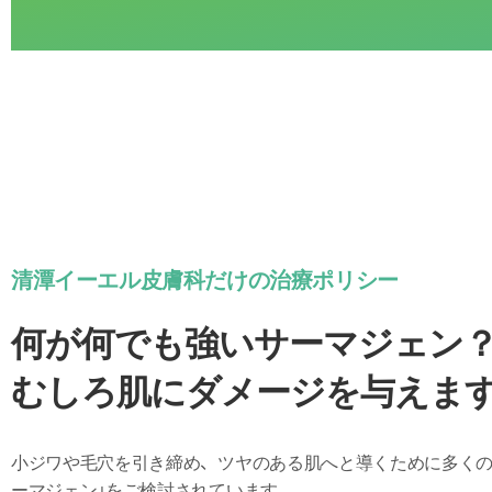
清潭イーエル皮膚科だけの治療ポリシー
何が何でも強いサーマジェン
むしろ肌にダメージを与えま
小ジワや毛穴を引き締め、ツヤのある肌へと導くために多くの
ーマジェン」をご検討されています。