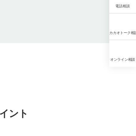
電話相談
カカオトーク相
オンライン相談
イント