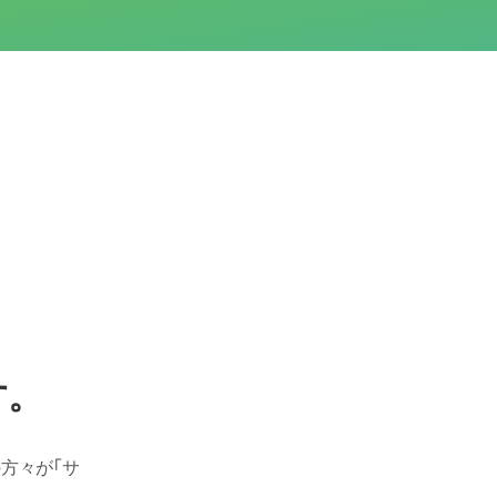
？
す。
方々が「サ