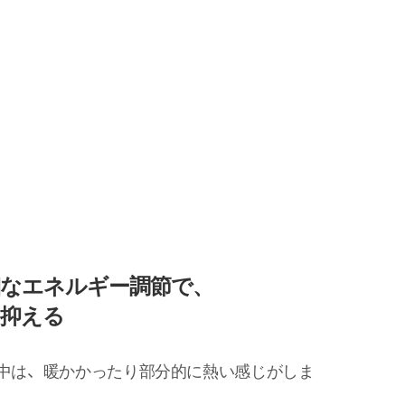
細なエネルギー調節で、
に抑える
中は、暖かかったり部分的に熱い感じがしま