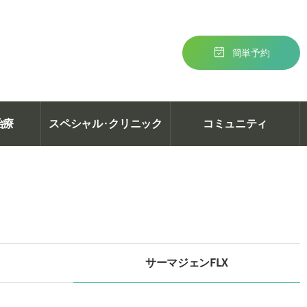
簡単予約
治療
スペシャル·クリニック
コミュニティ
サーマジェンFLX