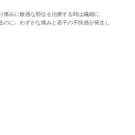
り痛みに敏感な部位を治療する時は繊細に
るのに、わずかな痛みと若干の不快感が発生し
に分析してこそ
た治療法を知ることができます