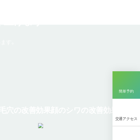
き上げます
います。
簡単予約
毛穴の改善効果
顔のシワの改善効果
交通アクセス