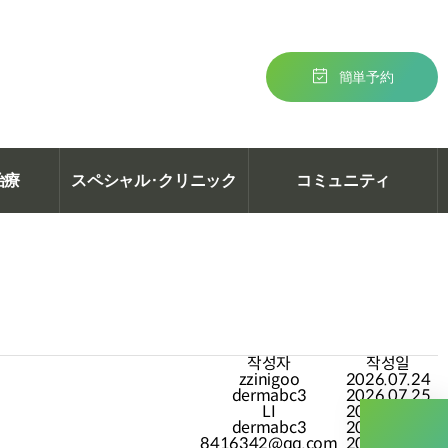
簡単予約
治療
スペシャル·クリニック
コミュニティ
작성자
작성일
zzinigoo
2026.07.24
dermabc3
2026.07.25
LI
2026.07.18
dermabc3
2026.07.25
8416342@qq.com
2026.07.06