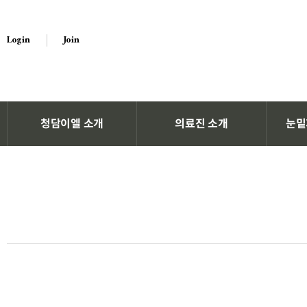
Login
Join
청담이엘 소개
의료진 소개
눈밑