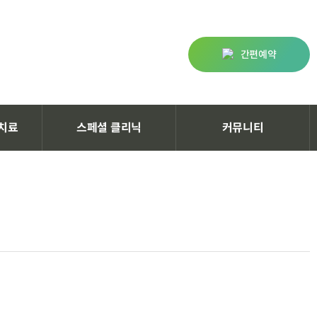
간편예약
치료
스페셜 클리닉
커뮤니티