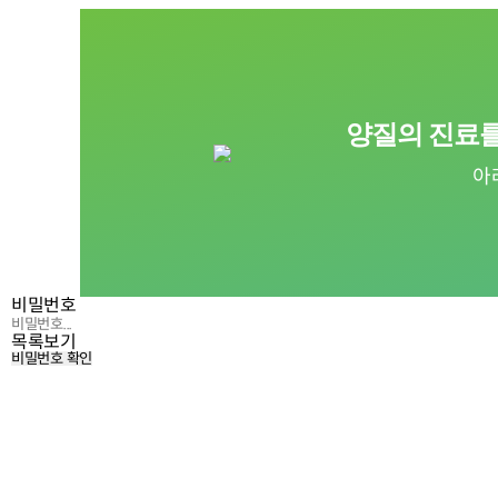
양질의 진료를
아
비밀번호
목록보기
비밀번호 확인