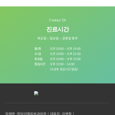
Contact Us
진료시간
목요일
일요일
공휴일 휴무
월/화
오전 10:00 ~ 오후 19:00
수/금
오전 10:00 ~ 오후 21:00
토요일
오전 10:00 ~ 오후 15:00
점심시간
오후 13:30 ~ 14:30
(수금토 점심시간 없음)
업체명 : 청담이엘피부과의원
대표자 : 김병철