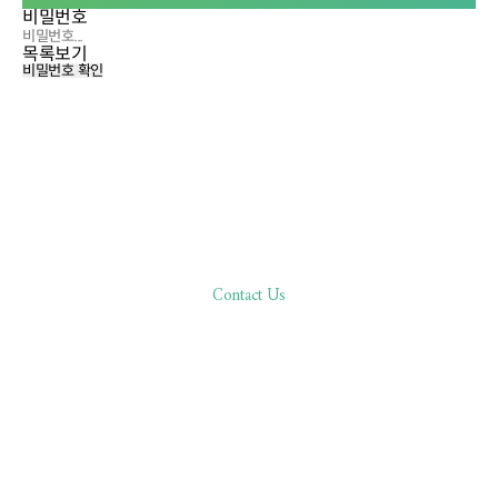
비밀번호
목록보기
비밀번호 확인
Contact Us
한분 한분,
바른 진료로 환자분과 함께합니다
02.511.0506