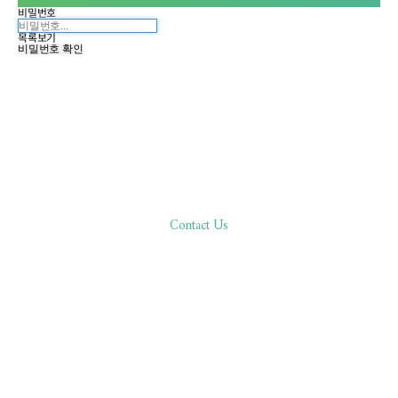
비밀번호
목록보기
비밀번호 확인
Contact Us
한분 한분,
바른 진료로 환자분과 함께합니다
02.511.0506