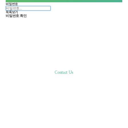
비밀번호
목록보기
비밀번호 확인
Contact Us
한분 한분,
바른 진료로 환자분과 함께합니다
02.511.0506