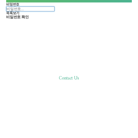
비밀번호
목록보기
비밀번호 확인
Contact Us
한분 한분,
바른 진료로 환자분과 함께합니다
02.511.0506