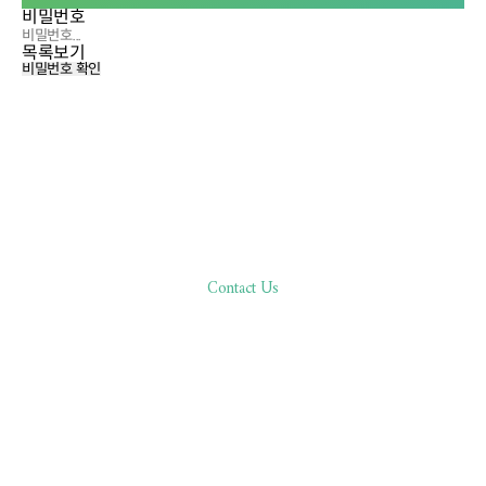
비밀번호
목록보기
비밀번호 확인
Contact Us
한분 한분,
바른 진료로 환자분과 함께합니다
02.511.0506