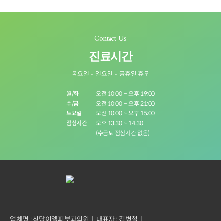
Contact Us
진료시간
목요일
일요일
공휴일 휴무
월/화
오전 10:00 ~ 오후 19:00
수/금
오전 10:00 ~ 오후 21:00
토요일
오전 10:00 ~ 오후 15:00
점심시간
오후 13:30 ~ 14:30
(수금토 점심시간 없음)
업체명 : 청담이엘피부과의원
대표자 : 김병철