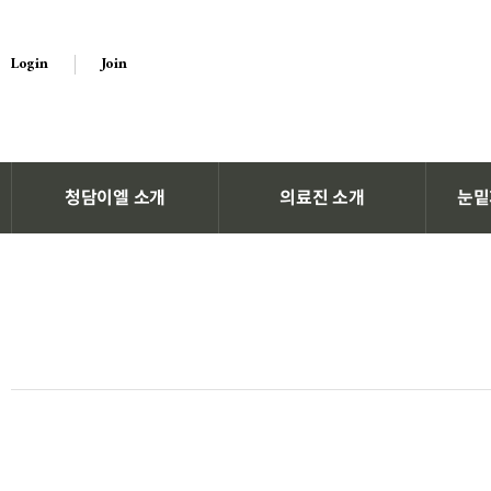
Login
Join
청담이엘 소개
의료진 소개
눈밑