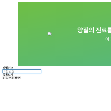
양질의 진료를
아
비밀번호
목록보기
비밀번호 확인