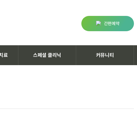
간편예약
치료
스페셜 클리닉
커뮤니티