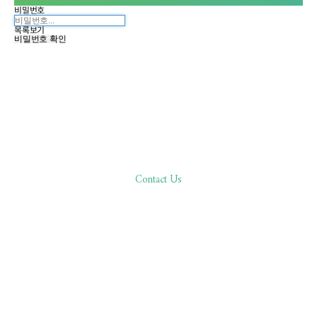
비밀번호
목록보기
비밀번호 확인
Contact Us
한분 한분,
바른 진료로 환자분과 함께합니다
02.511.0506