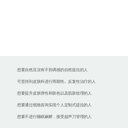
Cheongdam EL Clinic
推荐有以下苦恼的人
想要自然且没有不协调感的自然提拉的人
可坚持到皮肤科进行周期性、反复性治疗的人
想要提升皮肤弹性和肤色以及肌肤纹理的人
想要通过细致咨询实现个人定制式提拉的人
想要不进行睡眠麻醉，接受超声刀管理的人