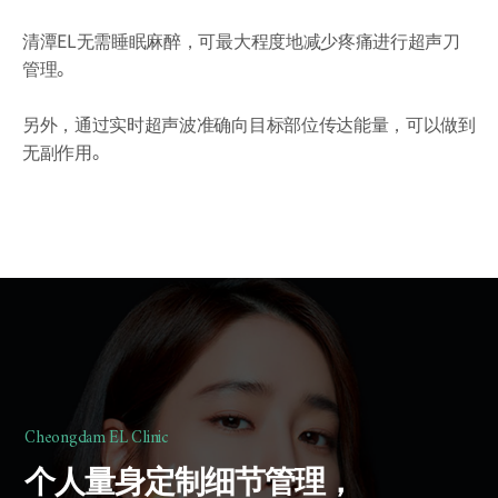
清潭EL无需睡眠麻醉，可最大程度地减少疼痛进行超声刀
管理。
另外，通过实时超声波准确向目标部位传达能量，可以做到
无副作用。
Cheongdam EL Clinic
个人量身定制细节管理，