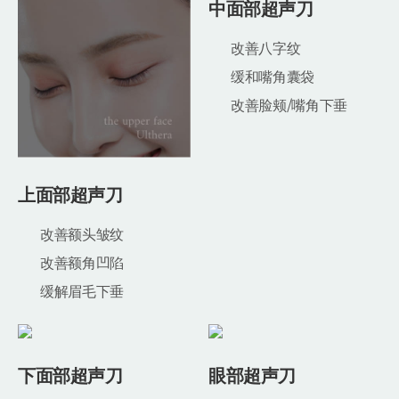
中面部超声刀
改善八字纹
缓和嘴角囊袋
改善脸颊/嘴角下垂
上面部超声刀
改善额头皱纹
改善额角凹陷
缓解眉毛下垂
下面部超声刀
眼部超声刀