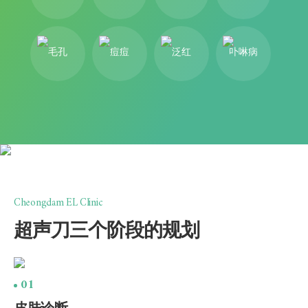
毛孔
痘痘
泛红
卟啉病
Cheongdam EL Clinic
超声刀三个阶段的规划
01