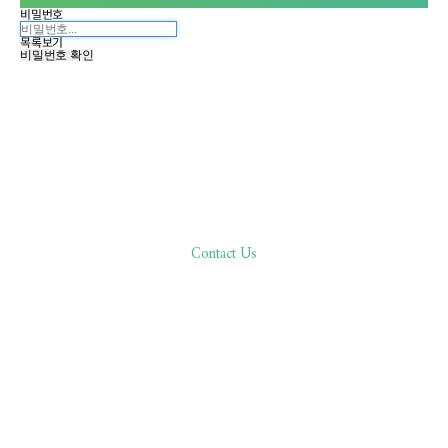
비밀번호
목록보기
비밀번호 확인
Contact Us
한분 한분,
바른 진료로 환자분과 함께합니다
02.511.0506