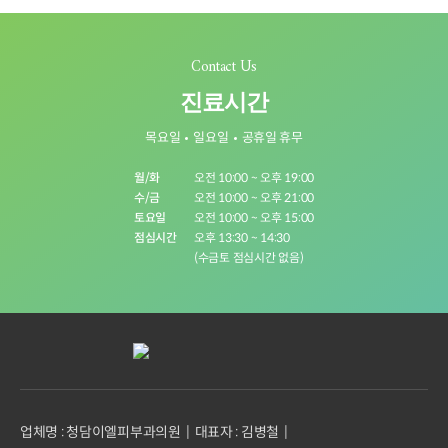
Contact Us
진료시간
목요일
일요일
공휴일 휴무
월/화
오전 10:00 ~ 오후 19:00
수/금
오전 10:00 ~ 오후 21:00
토요일
오전 10:00 ~ 오후 15:00
점심시간
오후 13:30 ~ 14:30
(수금토 점심시간 없음)
업체명 : 청담이엘피부과의원
대표자 : 김병철