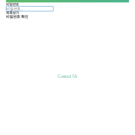
비밀번호
목록보기
비밀번호 확인
Contact Us
한분 한분,
바른 진료로 환자분과 함께합니다
02.511.0506