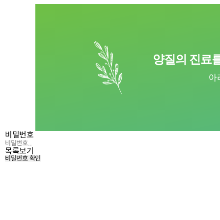
양질의 진료를
아
비밀번호
목록보기
비밀번호 확인