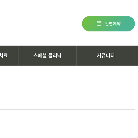
간편예약
치료
스페셜 클리닉
커뮤니티