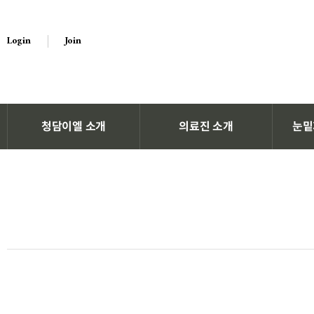
Login
Join
청담이엘 소개
의료진 소개
눈밑