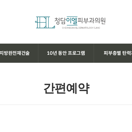
지방완전재건술
10년 동안 프로그램
피부층별 탄력
간편예약