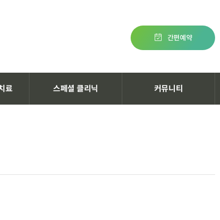
간편예약
치료
스페셜 클리닉
커뮤니티