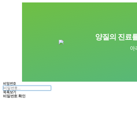
양질의 진료를
아
비밀번호
목록보기
비밀번호 확인