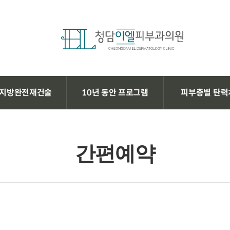
지방완전재건술
10년 동안 프로그램
피부층별 탄력
간편예약