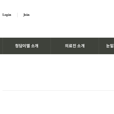
Login
Join
청담이엘 소개
의료진 소개
눈밑