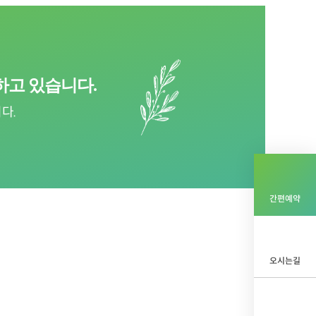
하고 있습니다.
다.
간편예약
오시는길