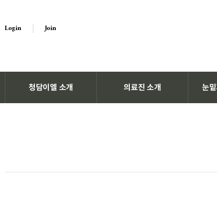
Login
Join
청담이엘 소개
의료진 소개
눈밑