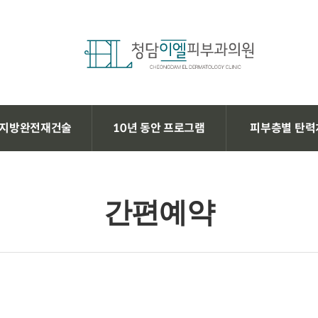
지방완전재건술
10년 동안 프로그램
피부층별 탄력
간편예약