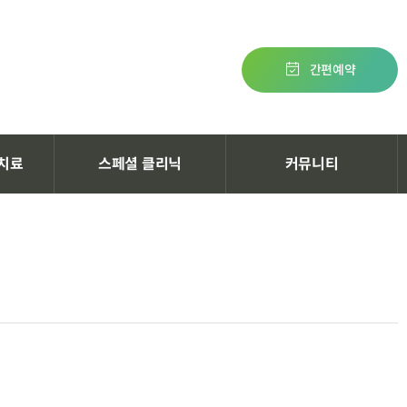
간편예약
치료
스페셜 클리닉
커뮤니티