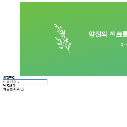
양질의 진료를
아
비밀번호
목록보기
비밀번호 확인