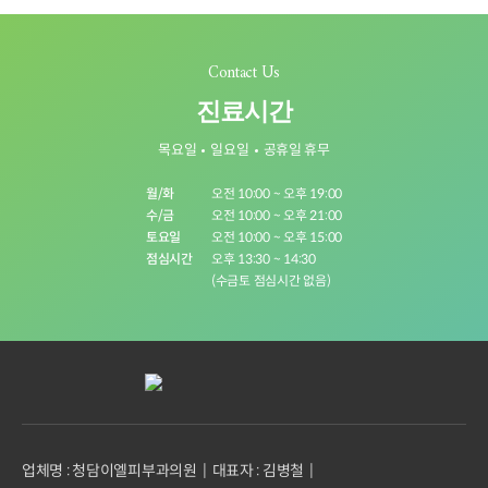
Contact Us
진료시간
목요일
일요일
공휴일 휴무
월/화
오전 10:00 ~ 오후 19:00
수/금
오전 10:00 ~ 오후 21:00
토요일
오전 10:00 ~ 오후 15:00
점심시간
오후 13:30 ~ 14:30
(수금토 점심시간 없음)
업체명 : 청담이엘피부과의원
대표자 : 김병철