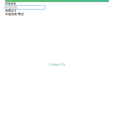
비밀번호
목록보기
비밀번호 확인
Contact Us
한분 한분,
바른 진료로 환자분과 함께합니다
02.511.0506