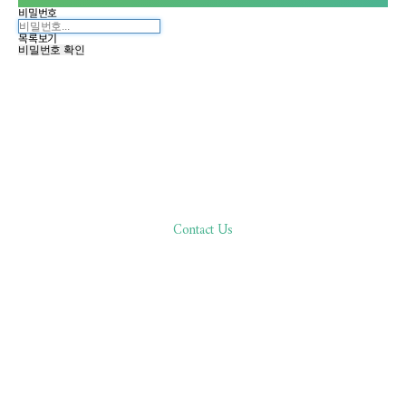
비밀번호
목록보기
비밀번호 확인
Contact Us
한분 한분,
바른 진료로 환자분과 함께합니다
02.511.0506