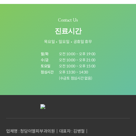
Contact Us
진료시간
목요일
일요일
공휴일 휴무
월/화
오전 10:00 ~ 오후 19:00
수/금
오전 10:00 ~ 오후 21:00
토요일
오전 10:00 ~ 오후 15:00
점심시간
오후 13:30 ~ 14:30
(수금토 점심시간 없음)
업체명 : 청담이엘피부과의원
대표자 : 김병철