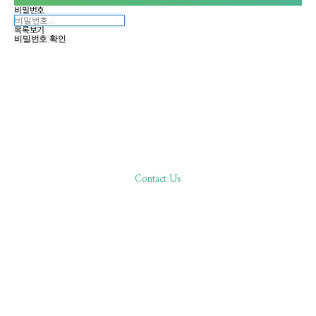
비밀번호
목록보기
비밀번호 확인
Contact Us
한분 한분,
바른 진료로 환자분과 함께합니다
02.511.0506