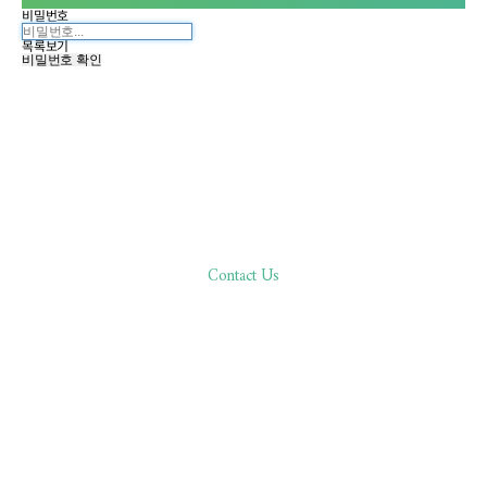
비밀번호
목록보기
비밀번호 확인
Contact Us
한분 한분,
바른 진료로 환자분과 함께합니다
02.511.0506