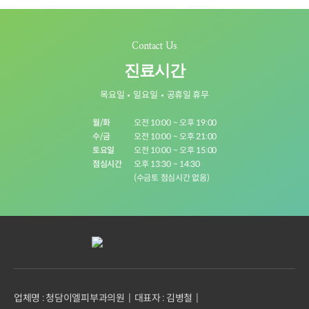
Contact Us
진료시간
목요일
일요일
공휴일 휴무
월/화
오전 10:00 ~ 오후 19:00
수/금
오전 10:00 ~ 오후 21:00
토요일
오전 10:00 ~ 오후 15:00
점심시간
오후 13:30 ~ 14:30
(수금토 점심시간 없음)
업체명 : 청담이엘피부과의원
대표자 : 김병철